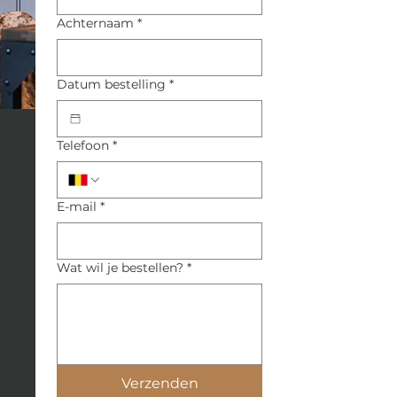
Achternaam
*
Datum bestelling
*
Telefoon
*
E-mail
*
Wat wil je bestellen?
*
Verzenden