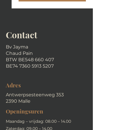
Contact
Bv Jayma
Chaud Pain
BTW BE548 660 407
BE74
7360 5913 5207
Adres
Antwerpsesteenweg 353
2390 Malle
Openingsuren
Maandag – vrijdag: 08.00 – 14.00
Zaterdag: 09.00 – 14.00