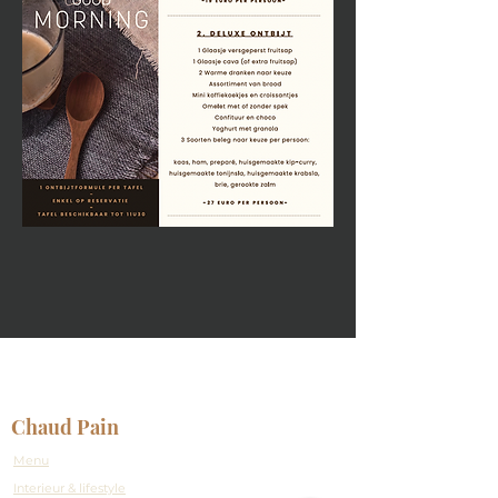
Chaud Pain
Menu
Interieur & lifestyle