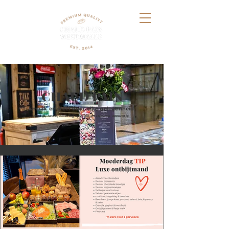
CHAUD PAIN
Smaak en sfeer voor elke gelegenheid
Ontbijt, lunch, catering op maat en stijlvolle decoratie.