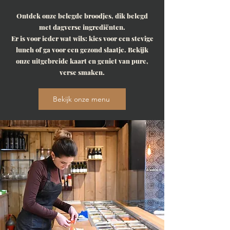
Ontdek onze belegde broodjes, dik belegd
met dagverse ingrediënten.
Er is voor ieder wat wils: kies voor een stevige
lunch of ga voor een gezond slaatje. Bekijk
onze uitgebreide kaart en geniet van pure,
verse smaken.
Bekijk onze menu